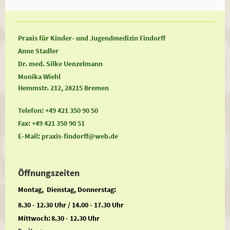
Praxis für Kinder- und Jugendmedizin Findorff
Anne Stadler
Dr. med. Silke Uenzelmann
Monika Wiehl
Hemmstr. 212, 28215 Bremen
Telefon: +49 421 350 90 50
Fax: +49 421 350 90 51
E-Mail: praxis-findorff@web.de
Öffnungszeiten
Montag, Dienstag, Donnerstag:
8.30 - 12.30 Uhr / 14.00 - 17.30 Uhr
Mittwoch:
8.30 - 12.30 Uhr