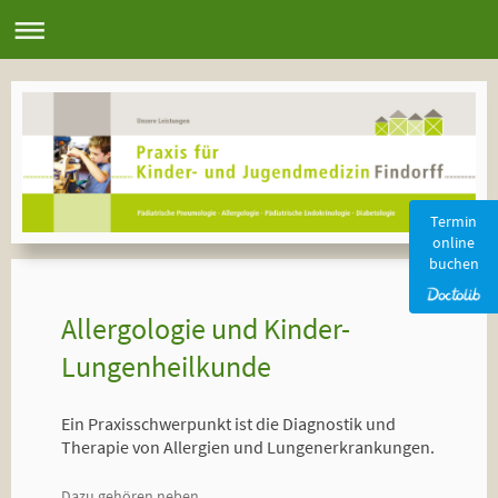
Termin
online
buchen
Allergologie und Kinder-
Lungenheilkunde
Ein Praxisschwerpunkt ist die Diagnostik und
Therapie von Allergien und Lungenerkrankungen.
Dazu gehören neben