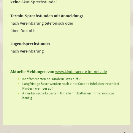
keine
Akut-Sprechstunde!
Termin-Sprechstunden mit Anmeldung:
nach Vereinbarung telefonisch oder
über Doctolib
Jugendsprechstunde:
nach Vereinbarung
Aktuelle Meldungen von
www.kinderaerzte-im-netz.de
Kopfschmerzen bei Kindern-
Was hilft ?
Langfristige Beschwerden nach einer Corona Infektion treten bei
Kindern weniger auf
Amerikanische Experten: Unfälle mit Batterien immer noch zu
häufig