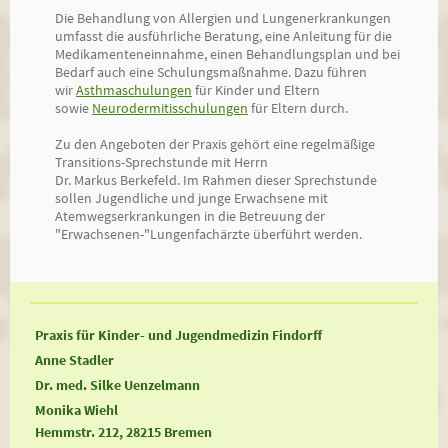
Die Behandlung von Allergien und Lungenerkrankungen
umfasst die ausführliche Beratung, eine Anleitung für die
Medikamenteneinnahme, einen Behandlungsplan und bei
Bedarf auch eine Schulungsmaßnahme. Dazu führen
wir
Asthmaschulungen
für Kinder und Eltern
sowie
Neurodermitisschulungen
für Eltern durch.
Zu den Angeboten der Praxis gehört eine regelmäßige
Transitions-Sprechstunde mit Herrn
Dr. Markus Berkefeld. Im Rahmen dieser Sprechstunde
sollen Jugendliche und junge Erwachsene mit
Atemwegserkrankungen in die Betreuung der
"Erwachsenen-"Lungenfachärzte überführt werden.
Praxis für Kinder- und Jugendmedizin Findorff
Anne Stadler
Dr. med. Silke Uenzelmann
Monika Wiehl
Hemmstr. 212, 28215 Bremen