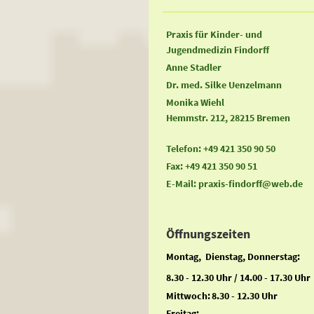
Praxis für Kinder- und
Jugendmedizin Findorff
Anne Stadler
Dr. med. Silke Uenzelmann
Monika Wiehl
Hemmstr. 212, 28215 Bremen
Telefon: +49 421 350 90 50
Fax: +49 421 350 90 51
E-Mail: praxis-findorff@web.de
Öffnungszeiten
Montag, Dienstag, Donnerstag:
8.30 - 12.30 Uhr / 14.00 - 17.30 Uhr
Mittwoch:
8.30 - 12.30 Uhr
Freitag: