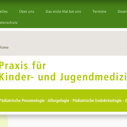
elles
Über uns
Das erste Mal bei uns
Termine
Down
atenschutz