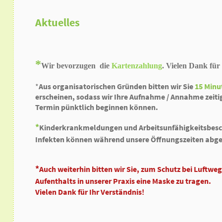
Aktuelles
*
Wir bevorzugen
die
Kartenzahlung
. Vielen Dank für
*
Aus organisatorischen Gründen bitten wir Sie
15 Minu
erscheinen, sodass wir Ihre Aufnahme / Annahme zeiti
Termin
pünktlich beginnen können.
*
Kinderkrankmeldungen und Arbeitsunfähigkeitsbesch
Infekten können während unsere Öffnungszeiten abge
*
Auch weiterhin bitten wir Sie, zum Schutz bei Luftwe
Aufenthalts in unserer Praxis eine Maske zu tragen.
Vielen Dank für Ihr Verständnis!