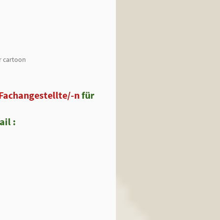
Fachangestellte/-n
für
il :