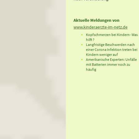
Aktuelle Meldungen von
www.kinderaerzte-im-netz.de
Kopfschmerzen bei Kindern-
Was
hilft ?
Langfristige Beschwerden nach
einer Corona Infektion treten bei
Kindern weniger auf
Amerikanische Experten: Unfälle
mit Batterien immer noch zu
häufig