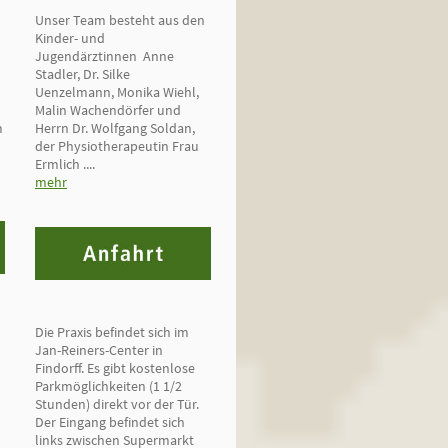
Unser Team besteht aus den
Kinder- und
Jugendärztinnen Anne
Stadler, Dr. Silke
Uenzelmann, Monika Wiehl,
Malin Wachendörfer und
m
Herrn Dr. Wolfgang Soldan,
der Physiotherapeutin Frau
Ermlich ....
mehr
Die Praxis befindet sich im
Jan-Reiners-Center in
Findorff. Es gibt kostenlose
Parkmöglichkeiten (1 1/2
Stunden) direkt vor der Tür.
Der Eingang befindet sich
links zwischen Supermarkt