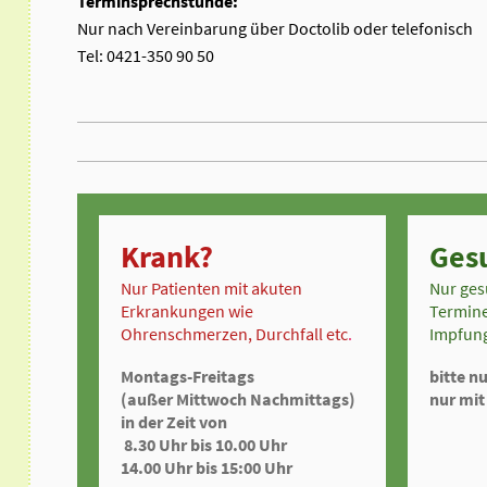
Terminsprechstunde:
Nur nach Vereinbarung über Doctolib oder telefonisch
Tel: 0421-350 90 50
Krank?
Ges
Nur Patienten mit akuten
Nur ges
Erkrankungen wie
Termine
Ohrenschmerzen, Durchfall etc
.
Impfung
Montags-Freitags
bitte n
(außer Mittwoch Nachmittags)
nur mit
in der Zeit von
8.30 Uhr bis 10.00 Uhr
14.00 Uhr bis 15:00 Uhr