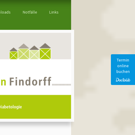
loads
Notfälle
Links
Termin
online
buchen