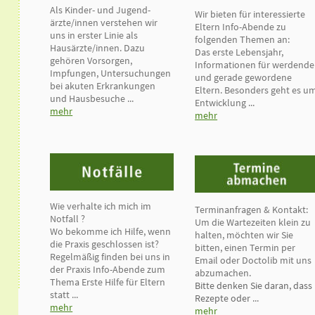
Als Kinder- und Jugend-
Wir bieten für interessierte
ärzte/innen verstehen wir
Eltern Info-Abende zu
uns in erster Linie als
folgenden Themen an:
Hausärzte/innen. Dazu
Das erste Lebensjahr,
gehören Vorsorgen,
Informationen für werdende
Impfungen, Untersuchungen
und gerade gewordene
bei akuten Erkrankungen
Eltern. Besonders geht es u
und Hausbesuche ...
Entwicklung ...
mehr
mehr
Wie verhalte ich mich im
Terminanfragen & Kontakt:
Notfall ?
Um die Wartezeiten klein zu
Wo bekomme ich Hilfe, wenn
halten, möchten wir Sie
die Praxis geschlossen ist?
bitten, einen Termin per
Regelmäßig finden bei uns in
Email oder Doctolib mit uns
der Praxis Info-Abende zum
abzumachen.
Thema Erste Hilfe für Eltern
Bitte denken Sie daran, dass
statt ...
Rezepte oder
...
mehr
mehr