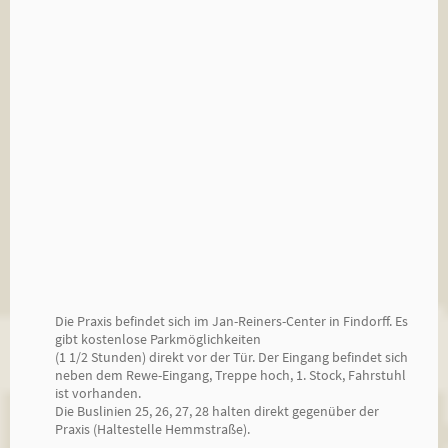
Die Praxis befindet sich im Jan-Reiners-Center in Findorff.
Es
gibt kostenlose Parkmöglichkeiten
(1 1/2 Stunden) direkt vor der Tür. Der Eingang befindet sich
neben dem Rewe-Eingang, Treppe hoch,
1. Stock, Fahrstuhl
ist vorhanden.
Die Buslinien 25, 26, 27, 28 halten direkt gegenüber der
Praxis (Haltestelle Hemmstraße).