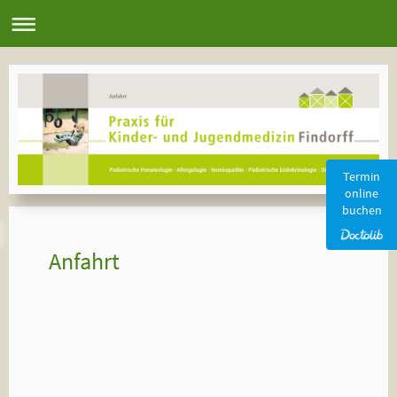
Termin
online
buchen
Anfahrt