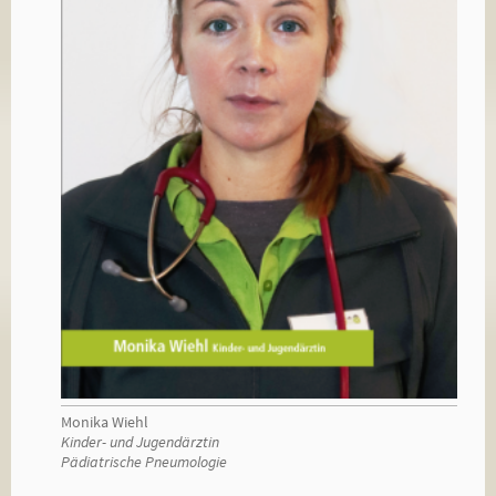
Monika Wiehl
Kinder- und Jugendärztin
Pädiatrische Pneumologie