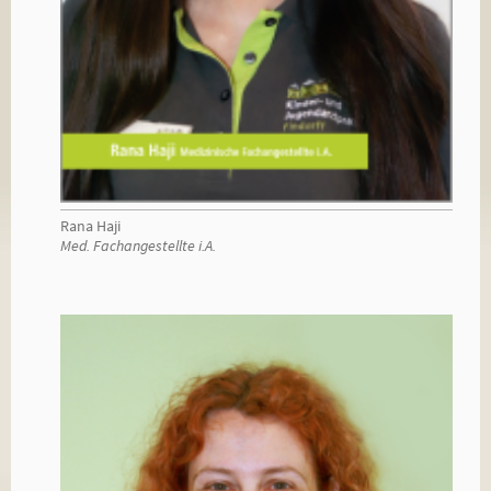
Rana Haji
Med. Fachangestellte i.A.